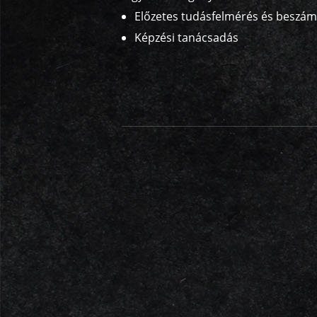
Előzetes tudásfelmérés és beszám
Képzési tanácsadás